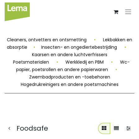
Cleaners, ontvetters en ontsmetting
•
Lekbakken en
absorptie
•
Insecten- en ongediertebestrijding
•
Kaarsen en andere luchtverfrissers
Poetsmaterialen
•
Werkkledij en PBM
•
Wc-
papier, poetsrollen en andere papierwaren
•
Zwembadproducten en -toebehoren
Hogedrukreinigers en andere poetsmachines
Foodsafe