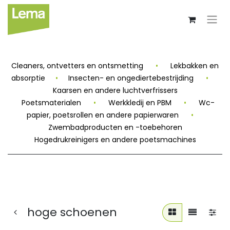
Cleaners, ontvetters en ontsmetting
•
Lekbakken en
absorptie
•
Insecten- en ongediertebestrijding
•
Kaarsen en andere luchtverfrissers
Poetsmaterialen
•
Werkkledij en PBM
•
Wc-
papier, poetsrollen en andere papierwaren
•
Zwembadproducten en -toebehoren
Hogedrukreinigers en andere poetsmachines
hoge schoenen