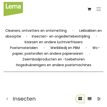
Cleaners, ontvetters en ontsmetting
•
Lekbakken en
absorptie
•
Insecten- en ongediertebestrijding
•
Kaarsen en andere luchtverfrissers
Poetsmaterialen
•
Werkkledij en PBM
•
Wc-
papier, poetsrollen en andere papierwaren
•
Zwembadproducten en -toebehoren
Hogedrukreinigers en andere poetsmachines
Insecten