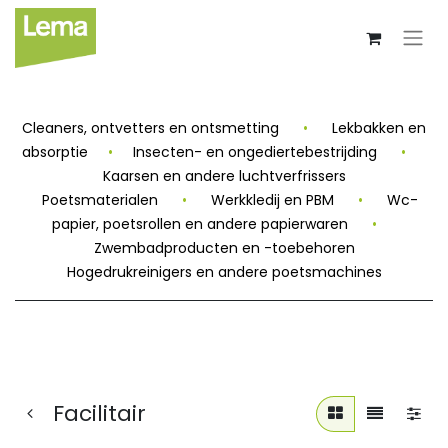
Cleaners, ontvetters en ontsmetting
•
Lekbakken en
absorptie
•
Insecten- en ongediertebestrijding
•
Kaarsen en andere luchtverfrissers
Poetsmaterialen
•
Werkkledij en PBM
•
Wc-
papier, poetsrollen en andere papierwaren
•
Zwembadproducten en -toebehoren
Hogedrukreinigers en andere poetsmachines
Facilitair