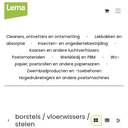
Cleaners, ontvetters en ontsmetting
•
Lekbakken en
absorptie
•
Insecten- en ongediertebestrijding
•
Kaarsen en andere luchtverfrissers
Poetsmaterialen
•
Werkkledij en PBM
•
Wc-
papier, poetsrollen en andere papierwaren
•
Zwembadproducten en -toebehoren
Hogedrukreinigers en andere poetsmachines
borstels / vloerwissers /
stelen