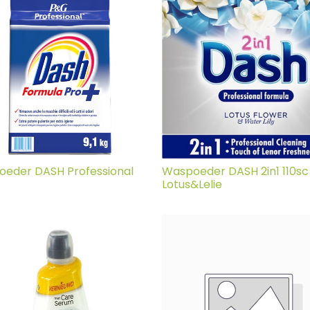
eder DASH Professional
Waspoeder DASH 2in1 110sc
Lotus&Lelie