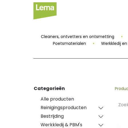
Sectoren
Private
Cleaners, ontvetters en ontsmetting
•
Poetsmaterialen
•
Werkkledij e
Categorieën
Produ
Alle producten
Reinigingsproducten
Bestrijding
Werkkledij & PBM's