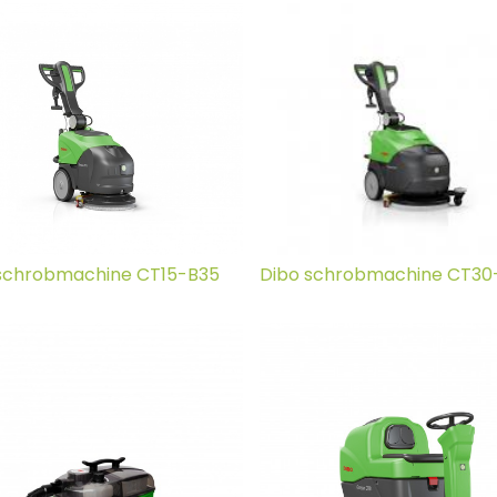
schrobmachine CT15-B35
Dibo schrobmachine CT30