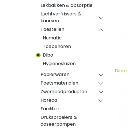
Lekbakken & absorptie
Luchtverfrissers &
kaarsen
Toestellen
Numatic
Toebehoren
Dibo
Hygiënesluizen
Dibo 
Papierwaren
Poetsmaterialen
Zwembadproducten
Horeca
Facilitair
Druksproeiers &
doseerpompen