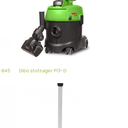
-B45
Dibo stofzuiger P13-D