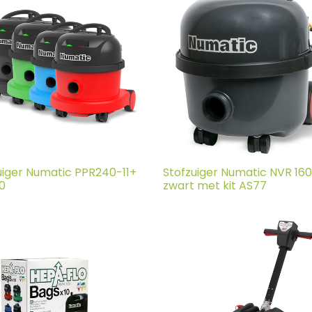
uiger Numatic PPR240-11+
Stofzuiger Numatic NVR 160
S0
zwart met kit AS77