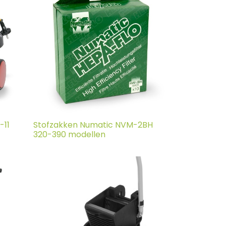
-11
Stofzakken Numatic NVM-2BH
320-390 modellen