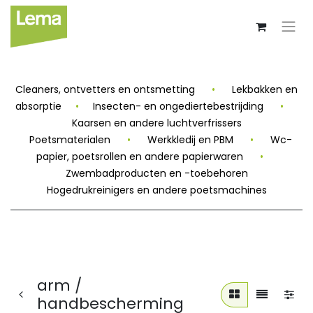
Cleaners, ontvetters en ontsmetting
•
Lekbakken en
absorptie
•
Insecten- en ongediertebestrijding
•
Kaarsen en andere luchtverfrissers
Poetsmaterialen
•
Werkkledij en PBM
•
Wc-
papier, poetsrollen en andere papierwaren
•
Zwembadproducten en -toebehoren
Hogedrukreinigers en andere poetsmachines
arm /
handbescherming