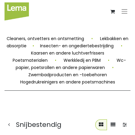
Cleaners, ontvetters en ontsmetting
•
Lekbakken en
absorptie
•
Insecten- en ongediertebestrijding
•
Kaarsen en andere luchtverfrissers
Poetsmaterialen
•
Werkkledij en PBM
•
Wc-
papier, poetsrollen en andere papierwaren
•
Zwembadproducten en -toebehoren
Hogedrukreinigers en andere poetsmachines
Snijbestendig