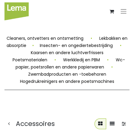
Cleaners, ontvetters en ontsmetting
•
Lekbakken en
absorptie
•
Insecten- en ongediertebestrijding
•
Kaarsen en andere luchtverfrissers
Poetsmaterialen
•
Werkkledij en PBM
•
Wc-
papier, poetsrollen en andere papierwaren
•
Zwembadproducten en -toebehoren
Hogedrukreinigers en andere poetsmachines
Accessoires