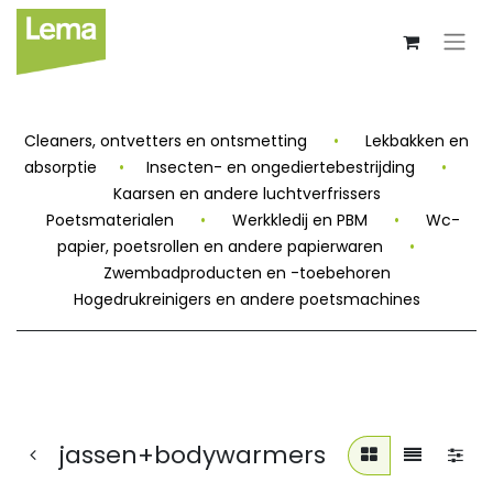
Cleaners, ontvetters en ontsmetting
•
Lekbakken en
absorptie
•
Insecten- en ongediertebestrijding
•
Kaarsen en andere luchtverfrissers
Poetsmaterialen
•
Werkkledij en PBM
•
Wc-
papier, poetsrollen en andere papierwaren
•
Zwembadproducten en -toebehoren
Hogedrukreinigers en andere poetsmachines
jassen+bodywarmers