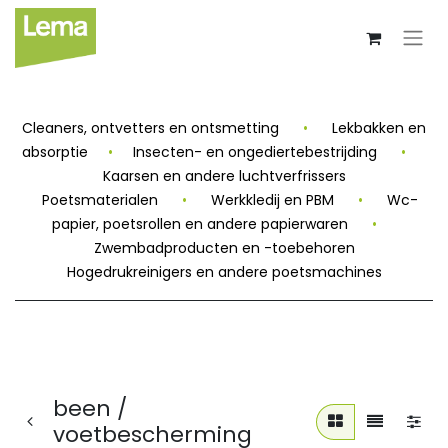
Cleaners, ontvetters en ontsmetting
•
Lekbakken en
absorptie
•
Insecten- en ongediertebestrijding
•
Kaarsen en andere luchtverfrissers
Poetsmaterialen
•
Werkkledij en PBM
•
Wc-
papier, poetsrollen en andere papierwaren
•
Zwembadproducten en -toebehoren
Hogedrukreinigers en andere poetsmachines
been /
voetbescherming