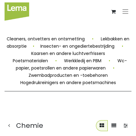
Cleaners, ontvetters en ontsmetting
•
Lekbakken en
absorptie
•
Insecten- en ongediertebestrijding
•
Kaarsen en andere luchtverfrissers
Poetsmaterialen
•
Werkkledij en PBM
•
Wc-
papier, poetsrollen en andere papierwaren
•
Zwembadproducten en -toebehoren
Hogedrukreinigers en andere poetsmachines
Chemie