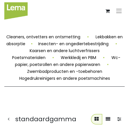
Cleaners, ontvetters en ontsmetting
•
Lekbakken en
absorptie
•
Insecten- en ongediertebestrijding
•
Kaarsen en andere luchtverfrissers
Poetsmaterialen
•
Werkkledij en PBM
•
Wc-
papier, poetsrollen en andere papierwaren
•
Zwembadproducten en -toebehoren
Hogedrukreinigers en andere poetsmachines
standaardgamma