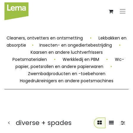
Cleaners, ontvetters en ontsmetting
•
Lekbakken en
absorptie
•
Insecten- en ongediertebestrijding
•
Kaarsen en andere luchtverfrissers
Poetsmaterialen
•
Werkkledij en PBM
•
Wc-
papier, poetsrollen en andere papierwaren
•
Zwembadproducten en -toebehoren
Hogedrukreinigers en andere poetsmachines
diverse + spades